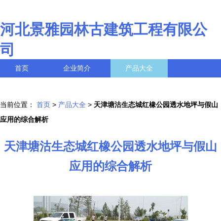
河北景雅园林古建筑工程有限公
司
首页
企业简介
产品大全
联系我们
企业信息
访客留言
当前位置：
首页
>
产品大全
>
天津塘沽生态城红橡公园透水地坪与假山
应用的综合解析
天津塘沽生态城红橡公园透水地坪与假山
应用的综合解析