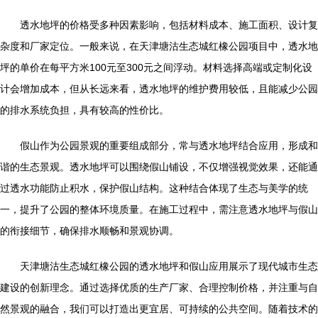
透水地坪的价格受多种因素影响，包括材料成本、施工面积、设计复
杂度和厂家定位。一般来说，在天津塘沽生态城红橡公园项目中，透水地
坪的单价在每平方米100元至300元之间浮动。材料选择高端或定制化设
计会增加成本，但从长远来看，透水地坪的维护费用较低，且能减少公园
的排水系统负担，具有较高的性价比。
假山作为公园景观的重要组成部分，常与透水地坪结合应用，形成和
谐的生态景观。透水地坪可以围绕假山铺设，不仅增强视觉效果，还能通
过透水功能防止积水，保护假山结构。这种结合体现了生态与美学的统
一，提升了公园的整体环境质量。在施工过程中，需注意透水地坪与假山
的衔接细节，确保排水顺畅和景观协调。
天津塘沽生态城红橡公园的透水地坪和假山应用展示了现代城市生态
建设的创新理念。通过选择优质的生产厂家、合理控制价格，并注重与自
然景观的融合，我们可以打造出更宜居、可持续的公共空间。随着技术的