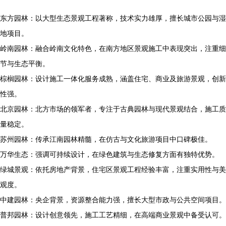
东方园林：以大型生态景观工程著称，技术实力雄厚，擅长城市公园与湿
地项目。
岭南园林：融合岭南文化特色，在南方地区景观施工中表现突出，注重细
节与生态平衡。
棕榈园林：设计施工一体化服务成熟，涵盖住宅、商业及旅游景观，创新
性强。
北京园林：北方市场的领军者，专注于古典园林与现代景观结合，施工质
量稳定。
苏州园林：传承江南园林精髓，在仿古与文化旅游项目中口碑极佳。
万华生态：强调可持续设计，在绿色建筑与生态修复方面有独特优势。
绿城景观：依托房地产背景，住宅区景观工程经验丰富，注重实用性与美
观度。
中建园林：央企背景，资源整合能力强，擅长大型市政与公共空间项目。
普邦园林：设计创意领先，施工工艺精细，在高端商业景观中备受认可。