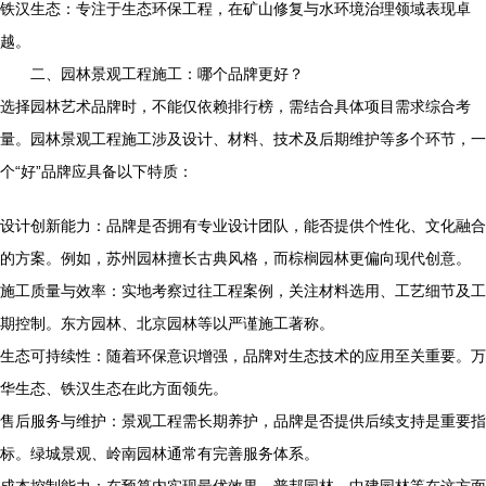
铁汉生态：专注于生态环保工程，在矿山修复与水环境治理领域表现卓
越。
二、园林景观工程施工：哪个品牌更好？
选择园林艺术品牌时，不能仅依赖排行榜，需结合具体项目需求综合考
量。园林景观工程施工涉及设计、材料、技术及后期维护等多个环节，一
个“好”品牌应具备以下特质：
设计创新能力：品牌是否拥有专业设计团队，能否提供个性化、文化融合
的方案。例如，苏州园林擅长古典风格，而棕榈园林更偏向现代创意。
施工质量与效率：实地考察过往工程案例，关注材料选用、工艺细节及工
期控制。东方园林、北京园林等以严谨施工著称。
生态可持续性：随着环保意识增强，品牌对生态技术的应用至关重要。万
华生态、铁汉生态在此方面领先。
售后服务与维护：景观工程需长期养护，品牌是否提供后续支持是重要指
标。绿城景观、岭南园林通常有完善服务体系。