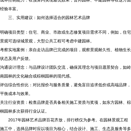
成本控制能力：在预算内实现最优效果，普邦园林、中建园林等在这方面
经验丰富。
三、实用建议：如何选择适合的园林艺术品牌
明确项目类型：住宅、商业、市政或生态修复项目需求不同，例如，住宅
景观可选绿城景观，大型公共工程可考虑中建园林。
考察实地案例：亲自走访品牌已完成的项目，观察景观耐久性、植物生长
状态及用户反馈。
沟通设计理念：与品牌设计团队交流，确保其理念与项目愿景契合，如岭
南园林的文化融合或棕榈园林的现代感。
评估综合性价比：对比报价与服务质量，避免盲目追求低价或高端品牌，
平衡成本与效果。
关注行业资质：检查品牌是否具备相关施工资质与奖项，如东方园林、棕
榈园林多次获得行业认证。
2017年园林艺术品牌百花齐放，排行榜仅为参考。在园林景观工程
施工中，选择品牌时应以项目为核心，结合设计、施工、生态及服务等多