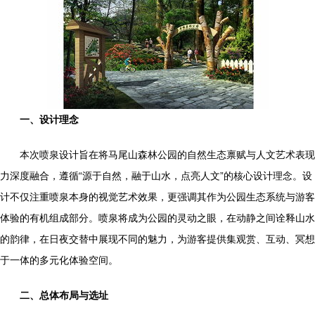
一、设计理念
本次喷泉设计旨在将马尾山森林公园的自然生态禀赋与人文艺术表现
力深度融合，遵循“源于自然，融于山水，点亮人文”的核心设计理念。设
计不仅注重喷泉本身的视觉艺术效果，更强调其作为公园生态系统与游客
体验的有机组成部分。喷泉将成为公园的灵动之眼，在动静之间诠释山水
的韵律，在日夜交替中展现不同的魅力，为游客提供集观赏、互动、冥想
于一体的多元化体验空间。
二、总体布局与选址