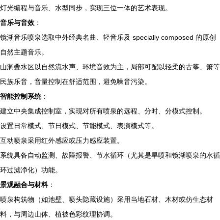
灯光编程与音乐、水型同步，实现三位一体的艺术表现。
音乐与音效
：
镜湖音乐喷泉选取中外经典名曲、轻音乐及 specially composed 的原创
自然主题音乐。
山涧叠水区以自然流水声、环境音效为主，局部可配以轻柔的古筝、箫等
民族乐音，音量控制在舒适范围，避免噪音污染。
智能控制系统
：
建立中央集成控制室，实现对所有喷泉的远程、分时、分模式控制。
设置日常模式、节日模式、节能模式、表演模式等。
互动喷泉采用红外感应或压力感应装置。
系统具备自动监测、故障报警、节水循环（尤其是旱喷和镜湖喷泉的水循
环过滤净化）功能。
景观融合与材料
：
喷泉构筑物（如池壁、喷头隐藏设施）采用当地石材、木材或仿生态材
料，与周边山体、植被色彩纹理协调。