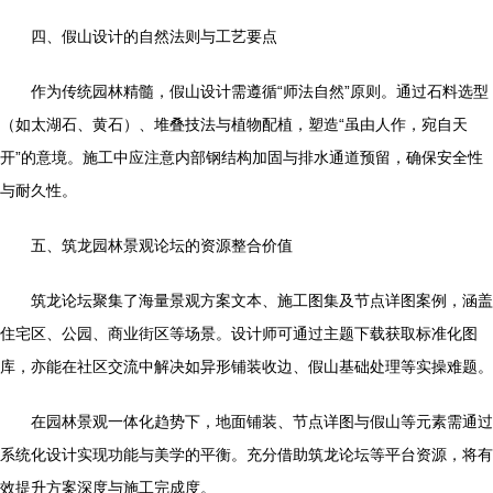
四、假山设计的自然法则与工艺要点
作为传统园林精髓，假山设计需遵循“师法自然”原则。通过石料选型
（如太湖石、黄石）、堆叠技法与植物配植，塑造“虽由人作，宛自天
开”的意境。施工中应注意内部钢结构加固与排水通道预留，确保安全性
与耐久性。
五、筑龙园林景观论坛的资源整合价值
筑龙论坛聚集了海量景观方案文本、施工图集及节点详图案例，涵盖
住宅区、公园、商业街区等场景。设计师可通过主题下载获取标准化图
库，亦能在社区交流中解决如异形铺装收边、假山基础处理等实操难题。
在园林景观一体化趋势下，地面铺装、节点详图与假山等元素需通过
系统化设计实现功能与美学的平衡。充分借助筑龙论坛等平台资源，将有
效提升方案深度与施工完成度。