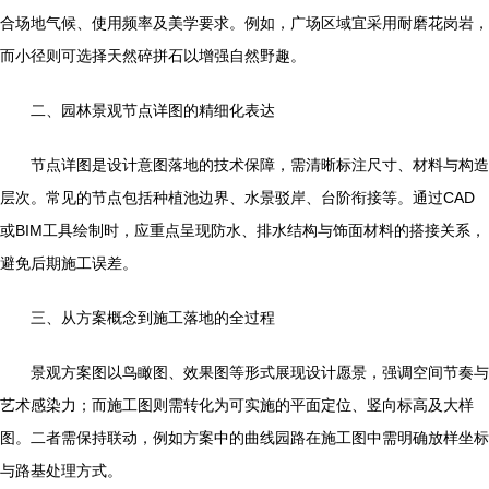
合场地气候、使用频率及美学要求。例如，广场区域宜采用耐磨花岗岩，
而小径则可选择天然碎拼石以增强自然野趣。
二、园林景观节点详图的精细化表达
节点详图是设计意图落地的技术保障，需清晰标注尺寸、材料与构造
层次。常见的节点包括种植池边界、水景驳岸、台阶衔接等。通过CAD
或BIM工具绘制时，应重点呈现防水、排水结构与饰面材料的搭接关系，
避免后期施工误差。
三、从方案概念到施工落地的全过程
景观方案图以鸟瞰图、效果图等形式展现设计愿景，强调空间节奏与
艺术感染力；而施工图则需转化为可实施的平面定位、竖向标高及大样
图。二者需保持联动，例如方案中的曲线园路在施工图中需明确放样坐标
与路基处理方式。